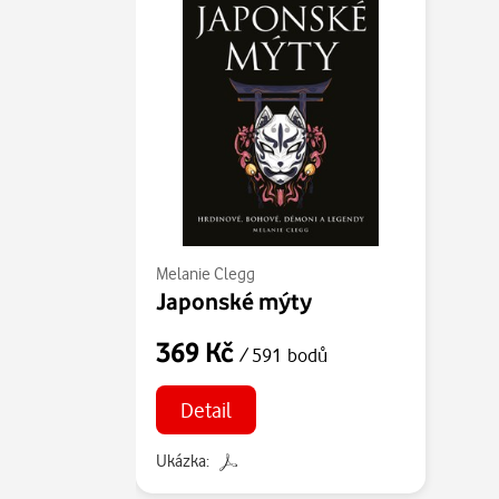
Melanie Clegg
Japonské mýty
369 Kč
/ 591 bodů
Detail
Ukázka: