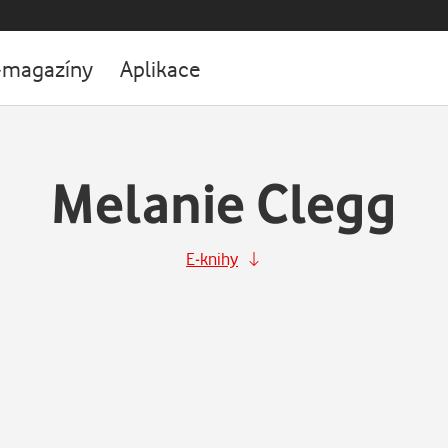
-magazíny
Aplikace
Melanie Clegg
E-knihy