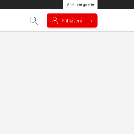
Vodafone galerie
Přihlášení