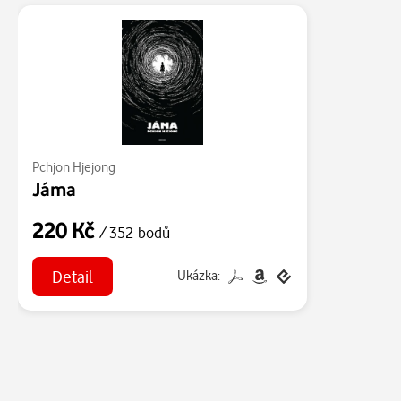
Pchjon Hjejong
Jáma
220 Kč
/ 352 bodů
Detail
Ukázka: