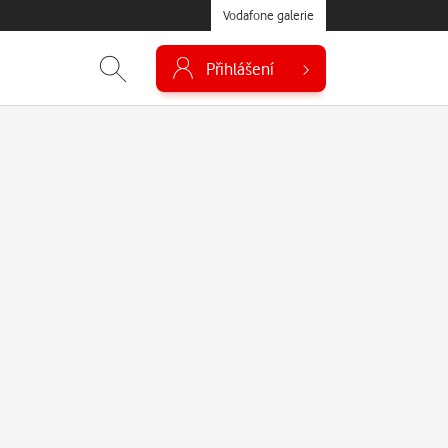
Vodafone galerie
Přihlášení