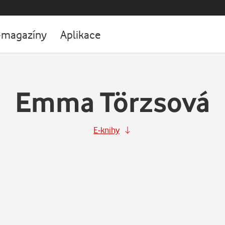
-magazíny
Aplikace
Emma Törzsová
E-knihy