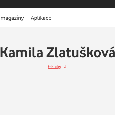
-magazíny
Aplikace
Kamila Zlatuškov
E-knihy