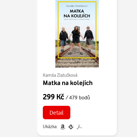
Kamila Zlatušková
Matka na kolejích
299 Kč
/ 479 bodů
Detail
Ukázka: