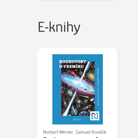
E-knihy
Norbert Werner
,
Samuel Kováčik