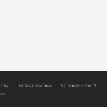
mínky
Kontakt a reklamace
Ochrana soukromí
 a.s.