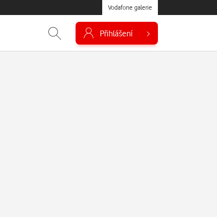
Vodafone galerie
Přihlášení