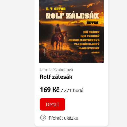
Jarmila Svobodová
Rolf zálesák
169 Kč
/ 271 bodů
Detail
Přehrát ukázku