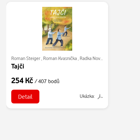
Roman Steiger
,
Roman Kvasnička
,
Radka Nováková
Tajči
254 Kč
/ 407 bodů
Detail
Ukázka: