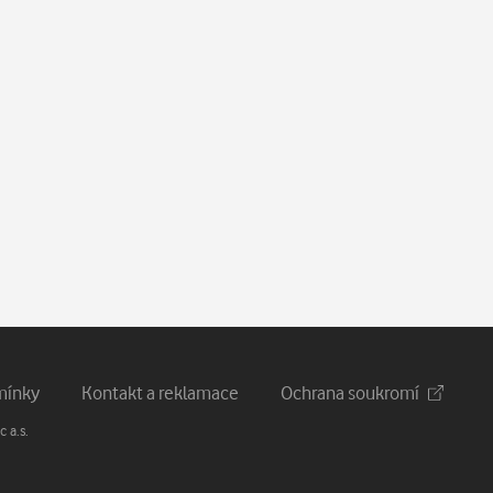
mínky
Kontakt a reklamace
Ochrana soukromí
 a.s.