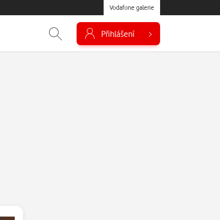
Vodafone galerie
Přihlášení