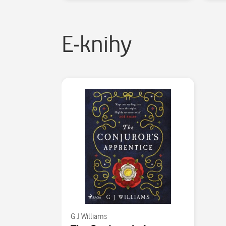
E-knihy
G J Williams