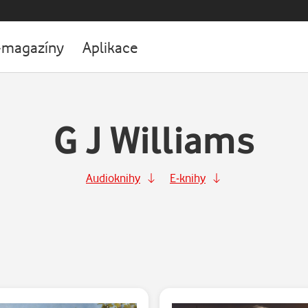
-magazíny
Aplikace
G J Williams
Audioknihy
E-knihy