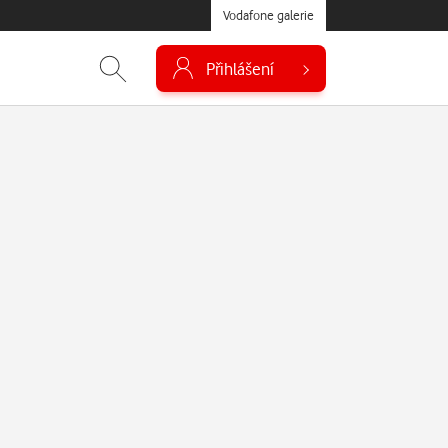
Vodafone galerie
Přihlášení