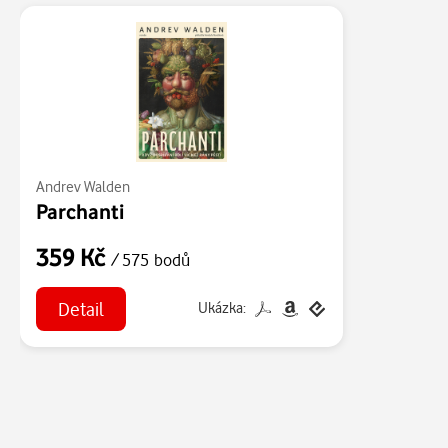
Andrev Walden
Parchanti
359 Kč
/ 575 bodů
Detail
Ukázka: