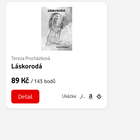
Tereza Procházková
Láskorodá
89 Kč
/ 143 bodů
Detail
Ukázka: