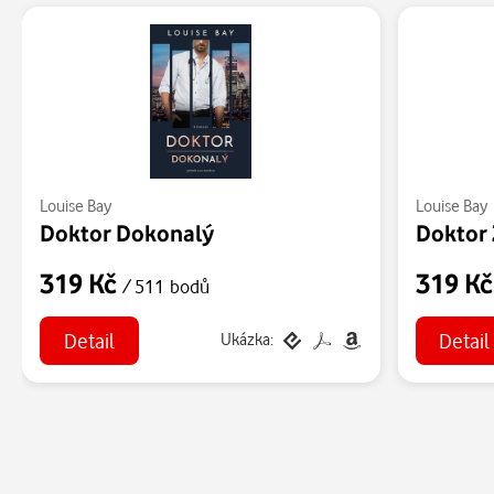
Louise Bay
Louise Bay
Doktor Dokonalý
Doktor
319 Kč
319 K
/ 511 bodů
Detail
Detail
Ukázka: