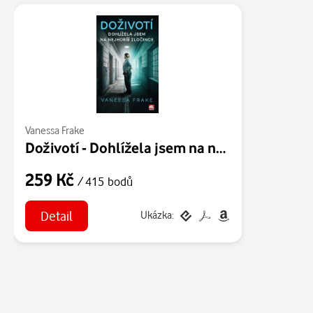
Vanessa Frake
Doživotí - Dohlížela jsem na nejhorší zločince
259 Kč
/ 415 bodů
Detail
Ukázka: