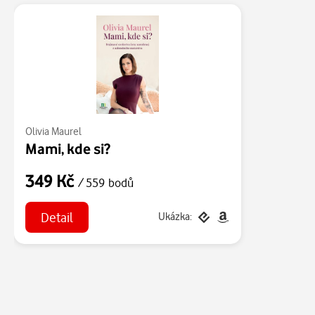
Olivia Maurel
Mami, kde si?
349 Kč
/ 559 bodů
Detail
Ukázka: