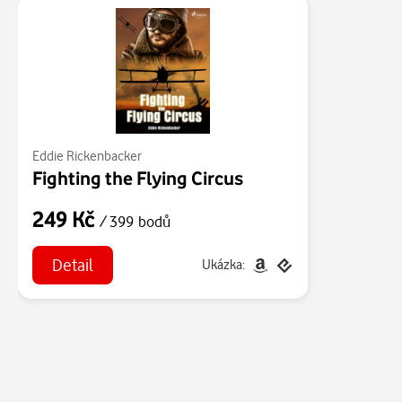
Eddie Rickenbacker
Fighting the Flying Circus
249 Kč
/ 399 bodů
Detail
Ukázka: