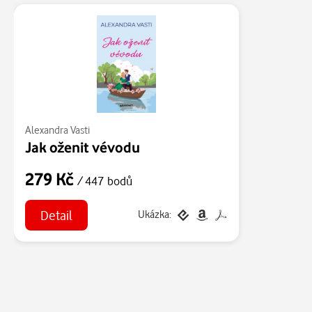
Alexandra Vasti
Jak oženit vévodu
279 Kč
/ 447 bodů
Detail
Ukázka: