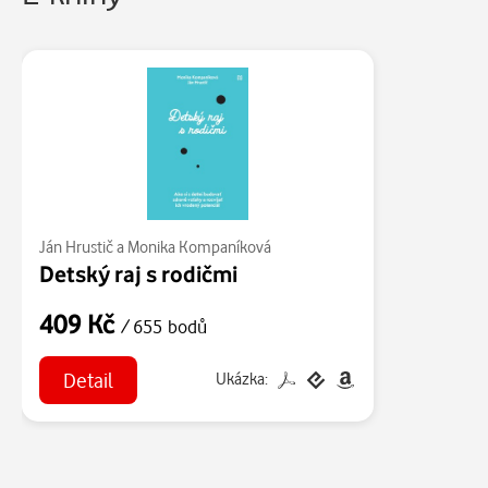
Ján Hrustič a Monika Kompaníková
Detský raj s rodičmi
409 Kč
/ 655 bodů
Detail
Ukázka: