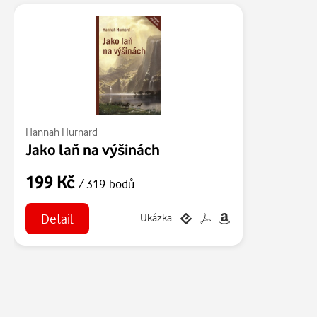
Hannah Hurnard
Jako laň na výšinách
199 Kč
/ 319 bodů
Detail
Ukázka: