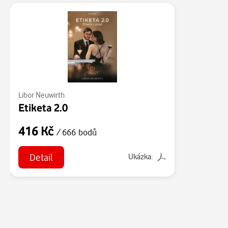
Libor Neuwirth
Etiketa 2.0
416 Kč
/ 666 bodů
Detail
Ukázka: