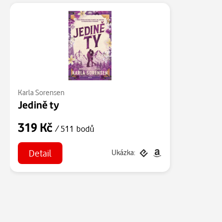
Karla Sorensen
Jedině ty
319 Kč
/ 511 bodů
Detail
Ukázka: