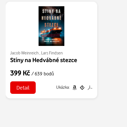
Jacob Weinreich
,
Lars Findsen
Stíny na Hedvábné stezce
399 Kč
/ 639 bodů
Detail
Ukázka: