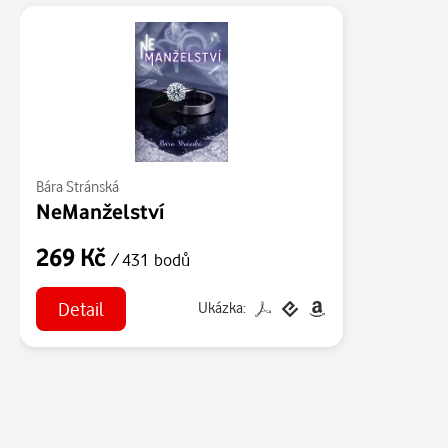
Bára Stránská
NeManželství
269 Kč
/ 431 bodů
Detail
Ukázka: