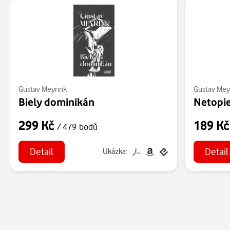
Gustav Meyrink
Gustav Mey
Biely dominikán
Netopi
299 Kč
189 K
/ 479 bodů
Detail
Detail
Ukázka: