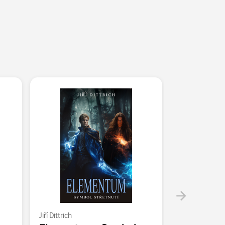
Jiří Dittrich
Jiří Dittrich