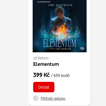
Jiří Dittrich
Elementum
399 Kč
/ 639 bodů
Detail
Přehrát ukázku