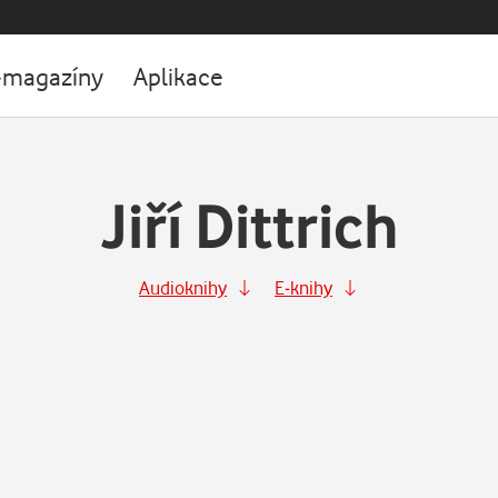
-magazíny
Aplikace
Jiří Dittrich
Audioknihy
E-knihy