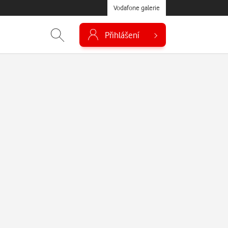
Vodafone galerie
Přihlášení