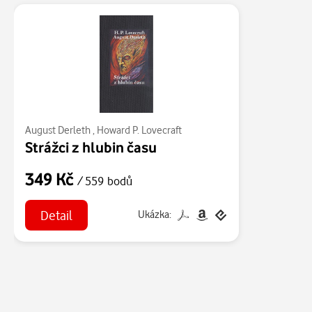
August Derleth
,
Howard P. Lovecraft
Strážci z hlubin času
349 Kč
/ 559 bodů
Detail
Ukázka: