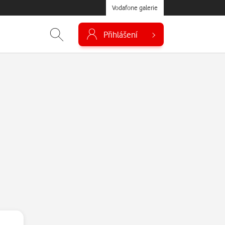
Vodafone galerie
Přihlášení