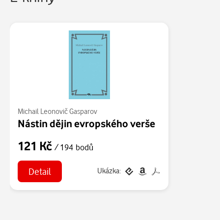
Michail Leonovič Gasparov
Nástin dějin evropského verše
121 Kč
/ 194 bodů
Detail
Ukázka: