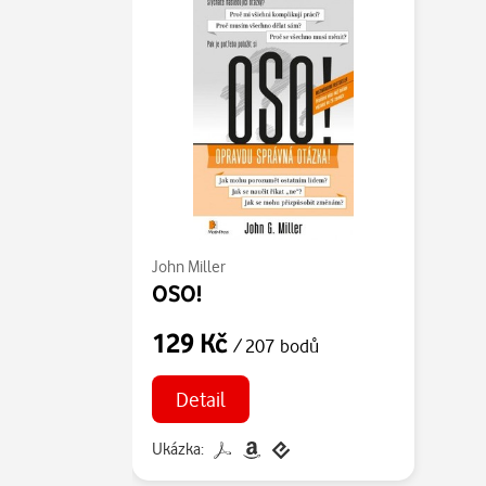
John Miller
OSO!
129 Kč
/ 207 bodů
Detail
Ukázka: