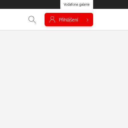
Vodafone galerie
Přihlášení