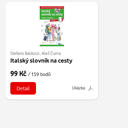
Stefano Baldussi
,
Aleš Čuma
Italský slovník na cesty
99 Kč
/ 159 bodů
Detail
Ukázka: