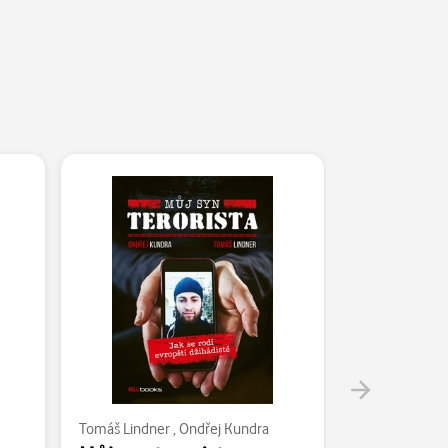
Tomáš Lindner
,
Ondřej Kundra
Ondřej Kundra