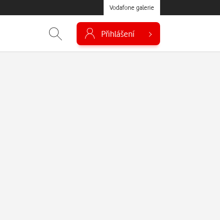
Vodafone galerie
Přihlášení