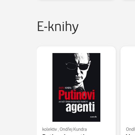
E-knihy
kolektiv
,
Ondřej Kundra
Ondř