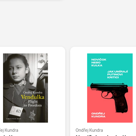
ej Kundra
Ondřej Kundra