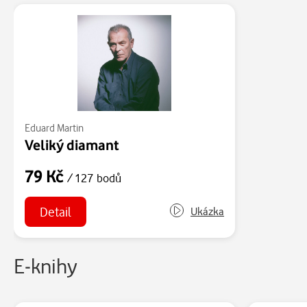
Eduard Martin
Veliký diamant
79 Kč
/ 127 bodů
Detail
Ukázka
E-knihy