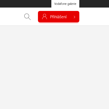
Vodafone galerie
Přihlášení