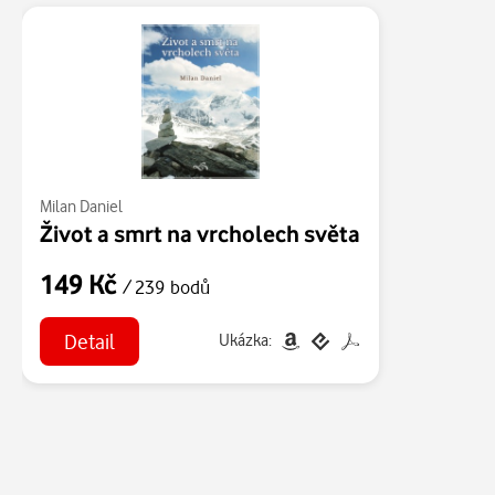
Milan Daniel
Život a smrt na vrcholech světa
149 Kč
/ 239 bodů
Detail
Ukázka: