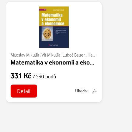
Miloslav Mikulík
,
Vít Mikulík
,
Luboš Bauer
,
Hana Lipovská
Matematika v ekonomii a ekonomice
331 Kč
/ 530 bodů
Detail
Ukázka: