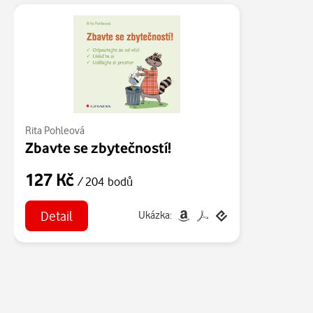
Rita Pohleová
Zbavte se zbytečností!
127 Kč
/ 204 bodů
Detail
Ukázka: