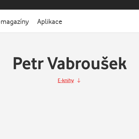
-magazíny
Aplikace
Petr Vabroušek
E-knihy