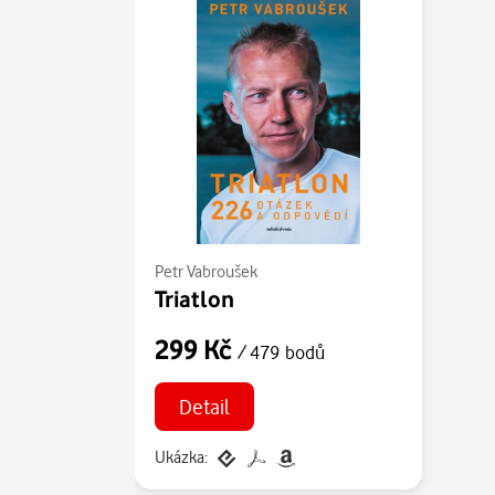
Petr Vabroušek
Triatlon
299 Kč
/ 479 bodů
Detail
Ukázka: