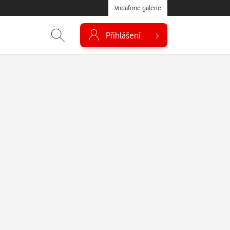
Vodafone galerie
Přihlášení