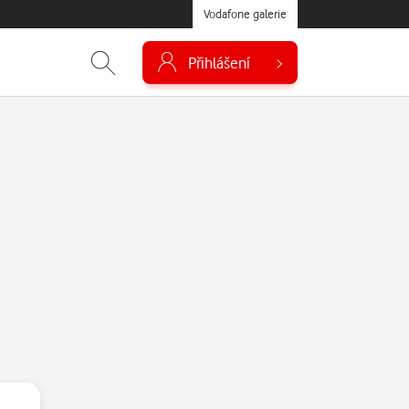
Vodafone galerie
Přihlášení