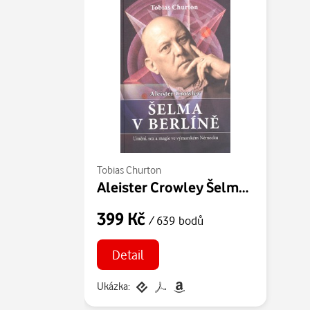
Tobias Churton
Aleister Crowley Šelma v Berlíně
399 Kč
/ 639 bodů
Detail
Ukázka: