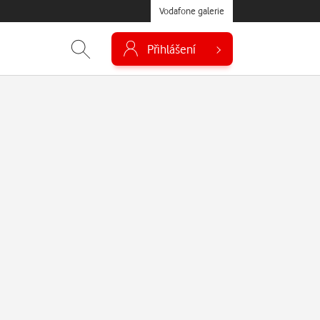
Vodafone galerie
Přihlášení