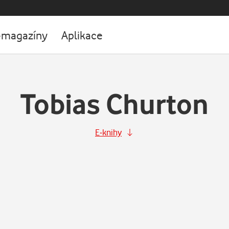
-magazíny
Aplikace
Tobias Churton
E-knihy