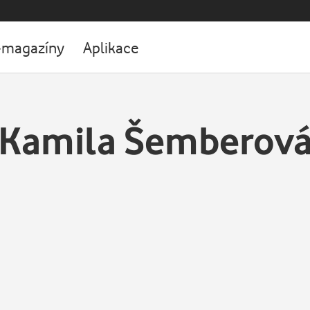
-magazíny
Aplikace
Kamila Šemberov