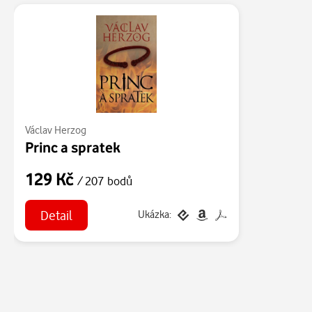
Václav Herzog
Princ a spratek
129 Kč
/ 207 bodů
Detail
Ukázka: