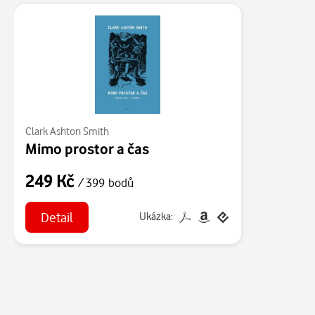
Clark Ashton Smith
Mimo prostor a čas
249 Kč
/ 399 bodů
Detail
Ukázka: