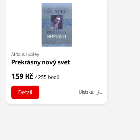
Aldous Huxley
Prekrásny nový svet
159 Kč
/ 255 bodů
Detail
Ukázka: