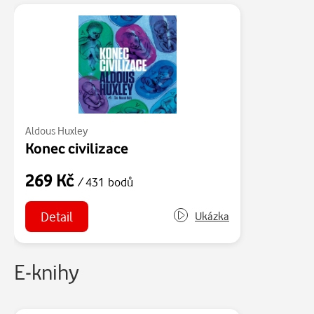
Aldous Huxley
Konec civilizace
269 Kč
/ 431 bodů
Detail
Ukázka
E-knihy