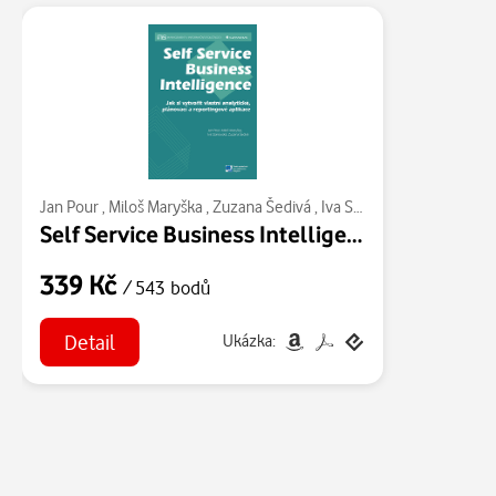
Jan Pour
,
Miloš Maryška
,
Zuzana Šedivá
,
Iva Stanovská
Self Service Business Intelligence
339 Kč
/ 543 bodů
Detail
Ukázka: