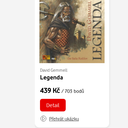
David Gemmell
Legenda
439 Kč
/ 703 bodů
Detail
Přehrát ukázku