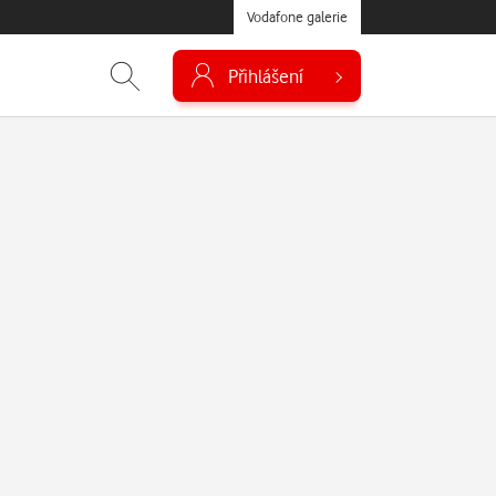
Vodafone galerie
Přihlášení