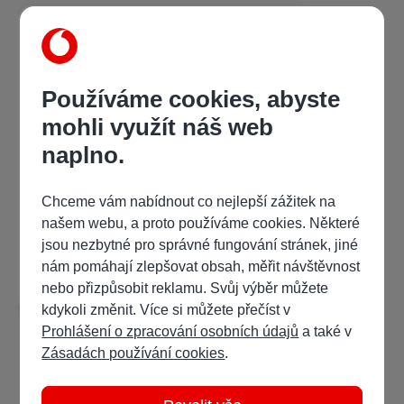
Používáme cookies, abyste
mohli využít náš web
naplno.
Andrea Kabeláčová
Trhni si!
Chceme vám nabídnout co nejlepší zážitek na
našem webu, a proto používáme cookies. Některé
169 Kč
/ 271 bodů
jsou nezbytné pro správné fungování stránek, jiné
nám pomáhají zlepšovat obsah, měřit návštěvnost
Detail
Ukázka:
nebo přizpůsobit reklamu. Svůj výběr můžete
kdykoli změnit. Více si můžete přečíst v
Prohlášení o zpracování osobních údajů
a také v
Zásadách používání cookies
.