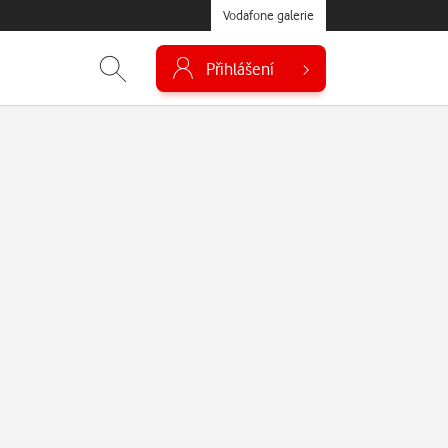
Vodafone galerie
Přihlášení