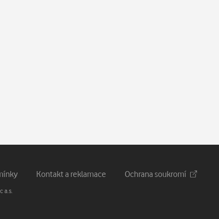
mínky
Kontakt a reklamace
Ochrana soukromí
 a.s.