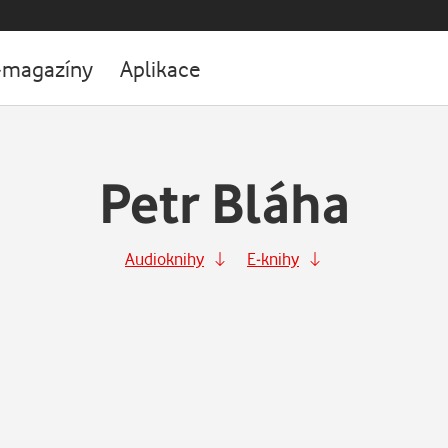
-magazíny
Aplikace
Petr Bláha
Audioknihy
E-knihy