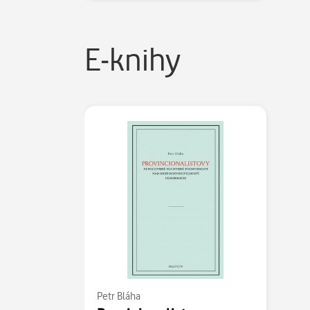
E-knihy
Petr Bláha