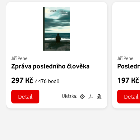
Jiří Pehe
Jiří Pehe
Zpráva posledního člověka
297 Kč
197 K
/ 476 bodů
Detail
Detail
Ukázka: