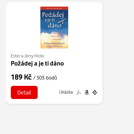
Ester a Jerry Hicks
Požádej a je ti dáno
189 Kč
/ 303 bodů
Detail
Ukázka: