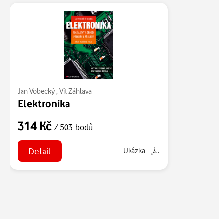
Jan Vobecký
,
Vít Záhlava
Elektronika
314 Kč
/ 503 bodů
Detail
Ukázka: