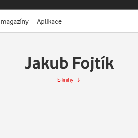
-magazíny
Aplikace
Jakub Fojtík
E-knihy