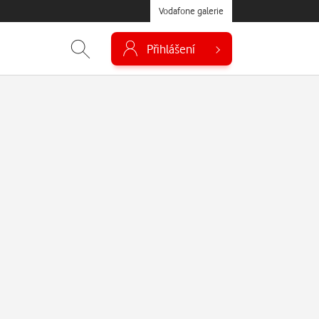
Vodafone galerie
Přihlášení