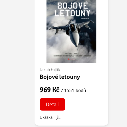
Jakub Fojtík
Bojové letouny
969 Kč
/ 1551 bodů
Detail
Ukázka: