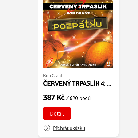
Rob Grant
ČERVENÝ TRPASLÍK 4: Pozpátku
387 Kč
/ 620 bodů
Detail
Přehrát ukázku