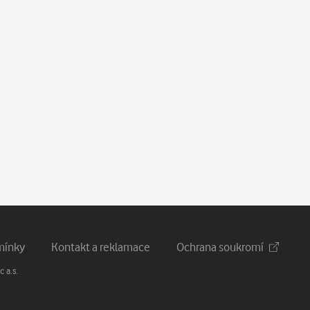
mínky
Kontakt a reklamace
Ochrana soukromí
 a.s.