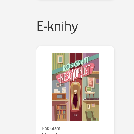
E-knihy
Rob Grant