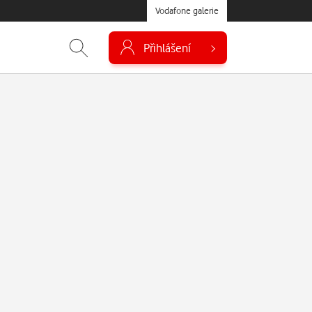
Vodafone galerie
Přihlášení